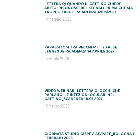
LETTERA Q: QUANDO IL GATTINO CHIEDE
AIUTO: RICONOSCERE I SEGNALI PRIMA CHE SIA
TROPPO TARDI – SCADENZA 12/05/2027
18 Maggio 2026
PARASSITOSI TRA VECCHI MITI E FALSE
LEGGENDE -SCADENZA 14 APRILE 2027
15 Aprile 2026
VIDEO WEBINAR -LETTERA O: OCCHI CHE
PARLANO: LE INFEZIONI OCULARI NEL
GATTINO_SCADENZA 18.03.2027
18 Marzo 2026
GIORNATA STUDIO GISPEV-AIVPAFE_BOLOGNA 1
FEBBRAIO 2026