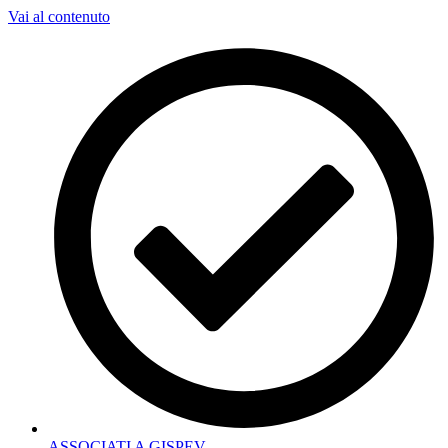
Vai al contenuto
ASSOCIATI A GISPEV