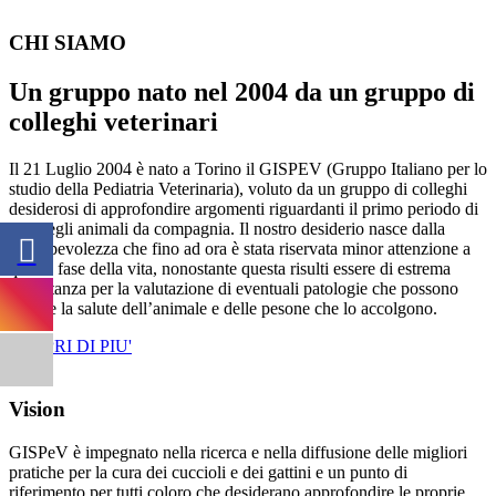
CHI SIAMO
Un gruppo nato nel 2004 da un gruppo di
colleghi veterinari
Il 21 Luglio 2004 è nato a Torino il GISPEV (Gruppo Italiano per lo
studio della Pediatria Veterinaria), voluto da un gruppo di colleghi
desiderosi di approfondire argomenti riguardanti il primo periodo di
vita degli animali da compagnia. Il nostro desiderio nasce dalla
consapevolezza che fino ad ora è stata riservata minor attenzione a
questa fase della vita, nonostante questa risulti essere di estrema
importanza per la valutazione di eventuali patologie che possono
minare la salute dell’animale e delle pesone che lo accolgono.
SCOPRI DI PIU'
Vision
GISPeV è impegnato nella ricerca e nella diffusione delle migliori
pratiche per la cura dei cuccioli e dei gattini e un punto di
riferimento per tutti coloro che desiderano approfondire le proprie