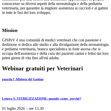
conoscenze su diversi aspetti della neonatologia e della pediatria
veterinaria, per garantire la migliore assistenza ai cuccioli e ai gattini
in tutte le fasi del loro sviluppo.
Mission
GISPeV è una comunità di medici veterinari che con passione e
dedizione si dedica allo studio e alla divulgazione della neonatologia
e pediatria veterinaria, branca specialistica in forte ascesa che si
occupa dell'assistenza e della cura dei pazienti canini e felini dai loro
primi giorni di vita fino all'età adulta.
Webinar gratuiti per Veterinari
guarda l'
Alfabeto del Gattino
Lettera S: STERILIZZAZIONE: quando, come , perchè?
01 luglio 2026 – ore 13.30