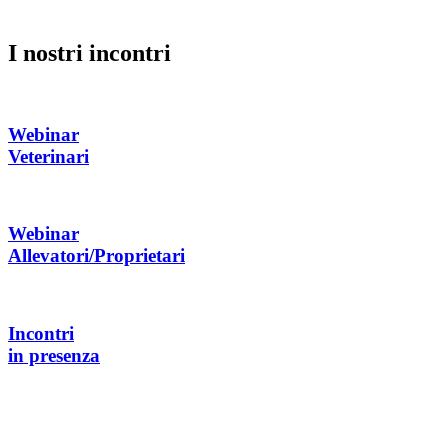
I nostri incontri
Webinar
Veterinari
Webinar
Allevatori/Proprietari
Incontri
in presenza