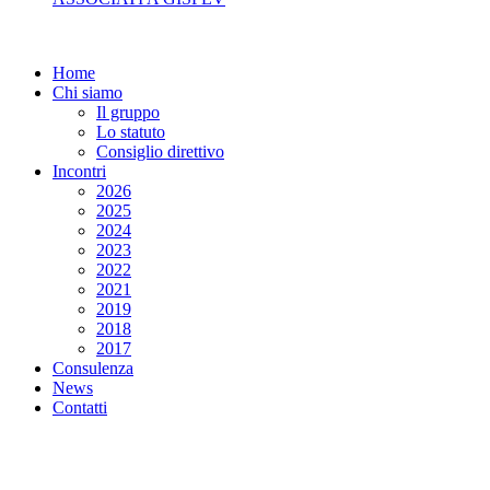
Home
Chi siamo
Il gruppo
Lo statuto
Consiglio direttivo
Incontri
2026
2025
2024
2023
2022
2021
2019
2018
2017
Consulenza
News
Contatti