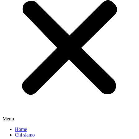
Menu
Home
Chi siamo