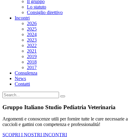
Il gruppo
Lo statuto
Consiglio direttivo
Incontri
2026
2025
2024
2023
2022
2021
2019
2018
2017
Consulenza
News
Contatti
Gruppo Italiano Studio Pediatria Veterinaria
Argomenti e conoscenze utili per fornire tutte le cure necessarie a
cuccioli e gattini con competenza e professionalità!
SCOPRI I NOSTRI INCONTRI