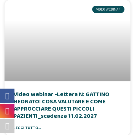
VIDEO WEBINAR
Video webinar -Lettera N: GATTINO
NEONATO: COSA VALUTARE E COME
APPROCCIARE QUESTI PICCOLI
PAZIENTI_scadenza 11.02.2027
LEGGI TUTTO...