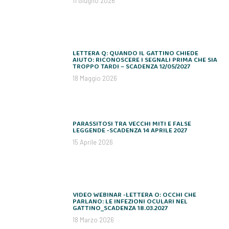
11 Giugno 2026
LETTERA Q: QUANDO IL GATTINO CHIEDE
AIUTO: RICONOSCERE I SEGNALI PRIMA CHE SIA
TROPPO TARDI – SCADENZA 12/05/2027
18 Maggio 2026
PARASSITOSI TRA VECCHI MITI E FALSE
LEGGENDE -SCADENZA 14 APRILE 2027
15 Aprile 2026
VIDEO WEBINAR -LETTERA O: OCCHI CHE
PARLANO: LE INFEZIONI OCULARI NEL
GATTINO_SCADENZA 18.03.2027
18 Marzo 2026