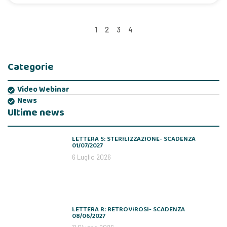
1
2
3
4
Categorie
Video Webinar
News
Ultime news
LETTERA S: STERILIZZAZIONE- SCADENZA
01/07/2027
6 Luglio 2026
LETTERA R: RETROVIROSI- SCADENZA
08/06/2027