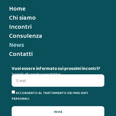
Our Services
Home
Chi siamo
Incontri
Consulenza
News
Contatti
Vuoi essere informato sui prossimi incontri?
Iscriviti alla nostra newsletter
ACCONSENTO AL TRATTAMENTO DEI MIEI DATI
PERSONALI
INVIA